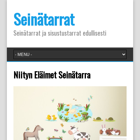
Seinätarrat
Seinätarrat ja sisustustarrat edullisesti
Niityn Eläimet Seinätarra